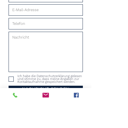
Ich habe die Datenschutzerklärung gelesen
und stimme zu, dass meine Angaben zur
Kontaktaufnahme gespeichert werden.
NACHRICHT SENDEN